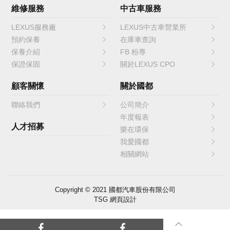
維修服務
中古車服務
LEXUS服務廠
LEXUS中古車營業所
預約保養
在庫車查詢
保養介紹
FB 粉專
保證保固
關於LEXUS CPO
顧客關懷
關於國都
聯絡我們
公司簡介
年度報表
人才招募
樂在環保
我愛國都
相關網站
Copyright © 2021 國都汽車股份有限公司
TSG 網頁設計