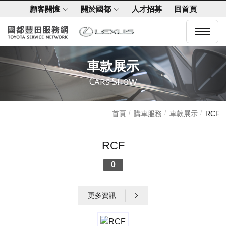
顧客關懷
關於國都
人才招募
回首頁
車款展示
Cars Show
首頁
購車服務
車款展示
RCF
RCF
0
更多資訊